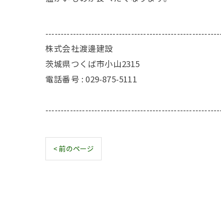
---------------------------------------------------------
株式会社渡邊建設
茨城県つくば市小山2315
電話番号 : 029-875-5111
---------------------------------------------------------
< 前のページ