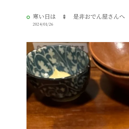
寒い日は 🍢 是非おでん屋さんへ
2024/01/26