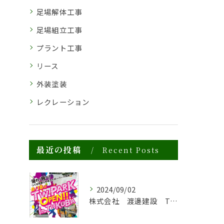
足場解体工事
足場組立工事
プラント工事
リース
外装塗装
レクレーション
最近の投稿
Recent Posts
2024/09/02
株式会社 渡邊建設 TW.PARK