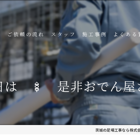
ト
ご依頼の流れ
スタッフ
施工事例
よくある
日は 🍢 是非おでん屋
茨城の足場工事なら株式